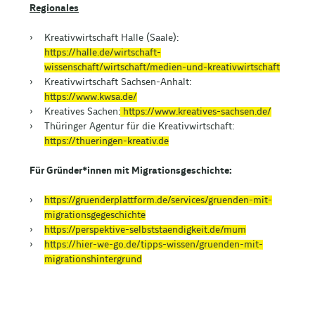
Regionales
Kreativwirtschaft Halle (Saale):
https://halle.de/wirtschaft-
wissenschaft/wirtschaft/medien-und-kreativwirtschaft
Kreativwirtschaft Sachsen-Anhalt:
https://www.kwsa.de/
Kreatives Sachen:
https://www.kreatives-sachsen.de/
Thüringer Agentur für die Kreativwirtschaft:
https://thueringen-kreativ.de
Für Gründer*innen mit Migrationsgeschichte:
https://gruenderplattform.de/services/gruenden-mit-
migrationsgegeschichte
https://perspektive-selbststaendigkeit.de/mum
https://hier-we-go.de/tipps-wissen/gruenden-mit-
migrationshintergrund