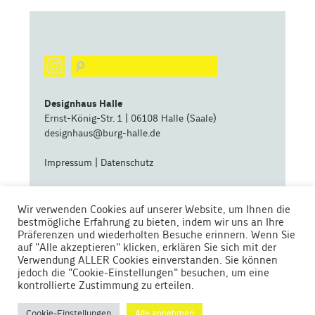
Designhaus Halle
Ernst-König-Str. 1 | 06108 Halle (Saale)
designhaus@burg-halle.de
Impressum
|
Datenschutz
eine zentrale Betriebseinheit der
Wir verwenden Cookies auf unserer Website, um Ihnen die
bestmögliche Erfahrung zu bieten, indem wir uns an Ihre
Präferenzen und wiederholten Besuche erinnern. Wenn Sie
auf "Alle akzeptieren" klicken, erklären Sie sich mit der
Verwendung ALLER Cookies einverstanden. Sie können
jedoch die "Cookie-Einstellungen" besuchen, um eine
kontrollierte Zustimmung zu erteilen.
Gefördert von
Cookie-Einstellungen
Alle annehmen