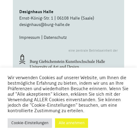
Designhaus Halle
Ernst-König-Str. 1 | 06108 Halle (Saale)
designhaus@burg-halle.de
Impressum
|
Datenschutz
eine zentrale Betriebseinheit der
Wir verwenden Cookies auf unserer Website, um Ihnen die
bestmögliche Erfahrung zu bieten, indem wir uns an Ihre
Präferenzen und wiederholten Besuche erinnern. Wenn Sie
auf "Alle akzeptieren" klicken, erklären Sie sich mit der
Gefördert von
Verwendung ALLER Cookies einverstanden. Sie können
jedoch die "Cookie-Einstellungen" besuchen, um eine
kontrollierte Zustimmung zu erteilen.
Cookie-Einstellungen
Alle annehmen