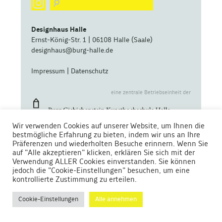
Designhaus Halle
Ernst-König-Str. 1 | 06108 Halle (Saale)
designhaus@burg-halle.de
Impressum
|
Datenschutz
eine zentrale Betriebseinheit der
Wir verwenden Cookies auf unserer Website, um Ihnen die
bestmögliche Erfahrung zu bieten, indem wir uns an Ihre
Präferenzen und wiederholten Besuche erinnern. Wenn Sie
auf "Alle akzeptieren" klicken, erklären Sie sich mit der
Verwendung ALLER Cookies einverstanden. Sie können
Gefördert von
jedoch die "Cookie-Einstellungen" besuchen, um eine
kontrollierte Zustimmung zu erteilen.
Cookie-Einstellungen
Alle annehmen