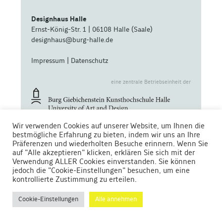
Designhaus Halle
Ernst-König-Str. 1 | 06108 Halle (Saale)
designhaus@burg-halle.de
Impressum
|
Datenschutz
eine zentrale Betriebseinheit der
Wir verwenden Cookies auf unserer Website, um Ihnen die
bestmögliche Erfahrung zu bieten, indem wir uns an Ihre
Präferenzen und wiederholten Besuche erinnern. Wenn Sie
auf "Alle akzeptieren" klicken, erklären Sie sich mit der
Gefördert von
Verwendung ALLER Cookies einverstanden. Sie können
jedoch die "Cookie-Einstellungen" besuchen, um eine
kontrollierte Zustimmung zu erteilen.
Cookie-Einstellungen
Alle annehmen