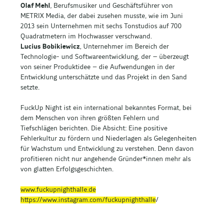
Olaf Mehl
, Berufsmusiker und Geschäftsführer von
METRIX Media, der dabei zusehen musste, wie im Juni
2013 sein Unternehmen mit sechs Tonstudios auf 700
Quadratmetern im Hochwasser verschwand.
Lucius Bobikiewicz
, Unternehmer im Bereich der
Technologie- und Softwareentwicklung, der – überzeugt
von seiner Produktidee – die Aufwendungen in der
Entwicklung unterschätzte und das Projekt in den Sand
setzte.
FuckUp Night ist ein international bekanntes Format, bei
dem Menschen von ihren größten Fehlern und
Tiefschlägen berichten. Die Absicht: Eine positive
Fehlerkultur zu fördern und Niederlagen als Gelegenheiten
für Wachstum und Entwicklung zu verstehen. Denn davon
profitieren nicht nur angehende Gründer*innen mehr als
von glatten Erfolgsgeschichten.
www.fuckupnighthalle.de
https://www.instagram.com/fuckupnighthalle
/