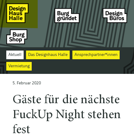
Aktuell
Das Designhaus Halle
Ansprechpartner*innen
Vermietung
5. Februar 2020
Gäste für die nächste
FuckUp Night stehen
fest