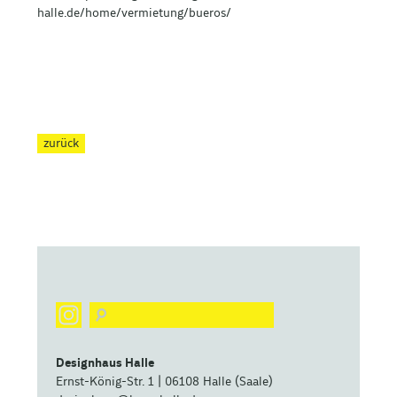
halle.de/home/vermietung/bueros/
zurück
Designhaus Halle
Ernst-König-Str. 1 | 06108 Halle (Saale)