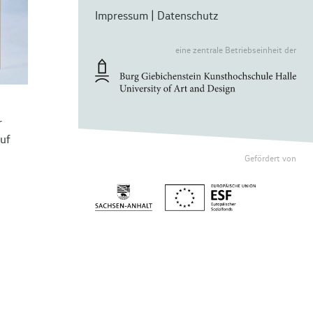
Impressum
|
Datenschutz
eine zentrale Betriebseinheit der
r
ruf
Gefördert von