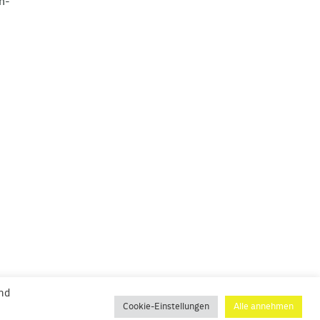
n-
und
Cookie-Einstellungen
Alle annehmen