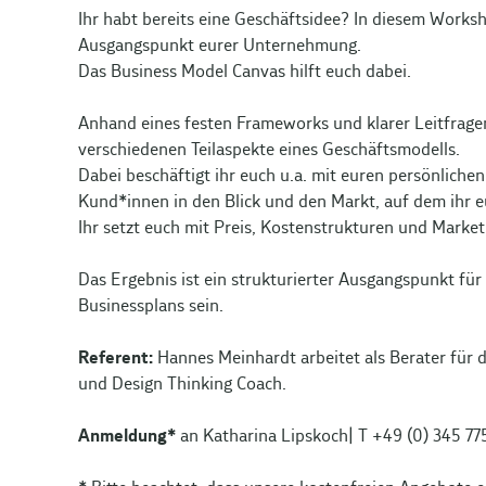
Ihr habt bereits eine Geschäftsidee? In diesem Works
Ausgangspunkt eurer Unternehmung.
Das Business Model Canvas hilft euch dabei.
Anhand eines festen Frameworks und klarer Leitfragen s
verschiedenen Teilaspekte eines Geschäftsmodells.
Dabei beschäftigt ihr euch u.a. mit euren persönliche
Kund*innen in den Blick und den Markt, auf dem ihr 
Ihr setzt euch mit Preis, Kostenstrukturen und Marke
Das Ergebnis ist ein strukturierter Ausgangspunkt fü
Businessplans sein.
Referent:
Hannes Meinhardt arbeitet als Berater für 
und Design Thinking Coach.
Anmeldung*
an Katharina Lipskoch| T +49 (0) 345 77