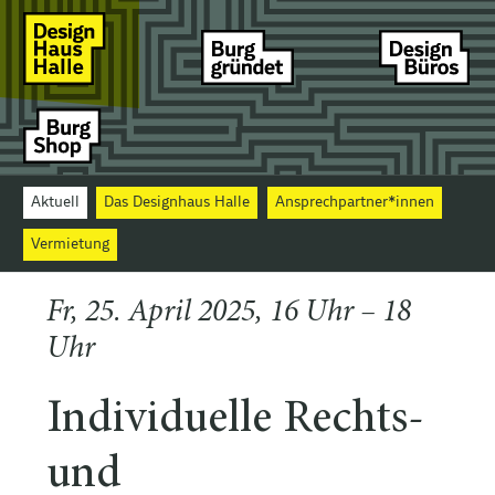
Aktuell
Das Designhaus Halle
Ansprechpartner*innen
Vermietung
Fr, 25. April 2025, 16 Uhr – 18
Uhr
Individuelle Rechts-
und