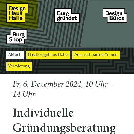
Aktuell
Das Designhaus Halle
Ansprechpartner*innen
Vermietung
Fr, 6. Dezember 2024, 10 Uhr –
14 Uhr
Individuelle
Gründungsberatung