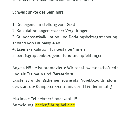
verschiedene Kalkulationsmethoden kennen.
Schwerpunkte des Seminars:
1. Die eigene Einstellung zum Geld
2. Kalkulation angemessener Vergütungen
3. Stundensatzkalkulation und Deckungsbeitragsrechnung
anhand von Fallbeispielen
4. Lizenzkalkulation für Gestalter*innen
5. berufsgruppenbezogene Honorarempfehlungen
Angela Höhle ist promovierte Wirtschaftswissenschaftlerin
und als Trainerin und Beraterin zu
Existenzgründungsthemen sowie als Projektkoordinatorin
des start up-Kompetenzzentrums der HTW Berlin tätig.
Maximale Teilnehmer*innenzahl: 15
Anmeldung:
abeier@burg-halle.de