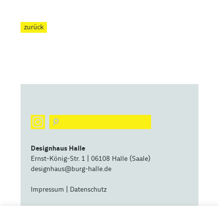
zurück
Designhaus Halle
Ernst-König-Str. 1 | 06108 Halle (Saale)
designhaus@burg-halle.de
Impressum
|
Datenschutz
eine zentrale Betriebseinheit der