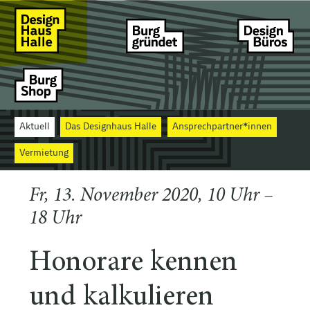
Aktuell
Das Designhaus Halle
Ansprechpartner*innen
Vermietung
Fr, 13. November 2020, 10 Uhr –
18 Uhr
Honorare kennen
und kalkulieren