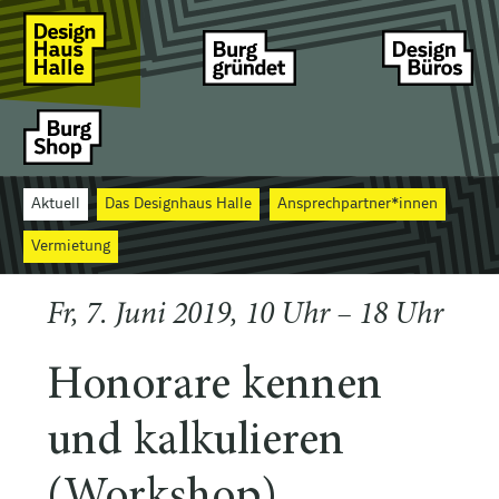
Aktuell
Das Designhaus Halle
Ansprechpartner*innen
Vermietung
Fr, 7. Juni 2019, 10 Uhr – 18 Uhr
Honorare kennen
und kalkulieren
(Workshop)