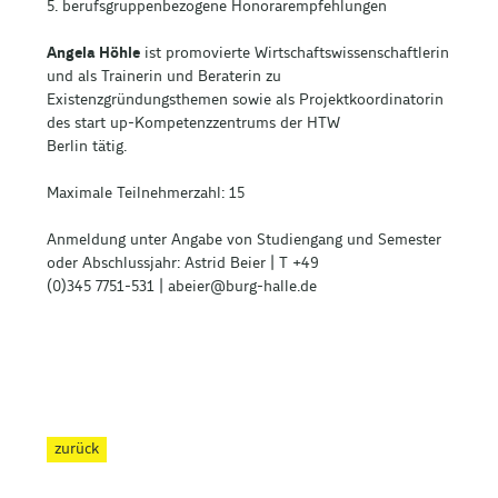
5. berufsgruppenbezogene Honorarempfehlungen
Angela Höhle
ist promovierte Wirtschaftswissenschaftlerin
und als Trainerin und Beraterin zu
Existenzgründungsthemen sowie als Projektkoordinatorin
des start up-Kompetenzzentrums der HTW
Berlin tätig.
Maximale Teilnehmerzahl: 15
Anmeldung unter Angabe von Studiengang und Semester
oder Abschlussjahr: Astrid Beier | T +49
(0)345 7751-531 | abeier@burg-halle.de
zurück