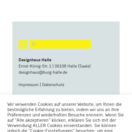
Designhaus Halle
Ernst-König-Str. 1 | 06108 Halle (Saale)
designhaus@burg-halle.de
Impressum
|
Datenschutz
eine zentrale Betriebseinheit der
Wir verwenden Cookies auf unserer Website, um Ihnen die
bestmögliche Erfahrung zu bieten, indem wir uns an Ihre
Präferenzen und wiederholten Besuche erinnern. Wenn Sie
auf "Alle akzeptieren" klicken, erklären Sie sich mit der
Verwendung ALLER Cookies einverstanden. Sie können
jedoch die "Cookie-Einstellungen" besuchen, um eine