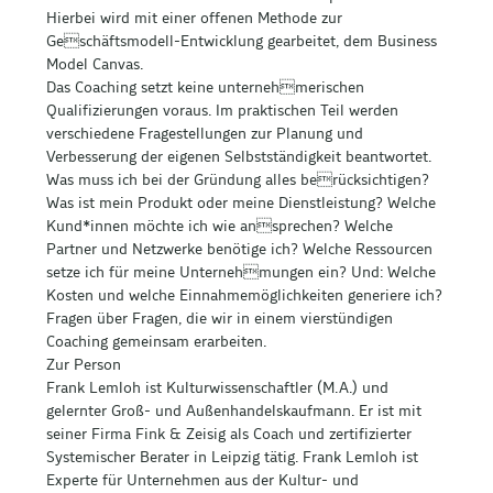
Hierbei wird mit einer offenen Methode zur
Geschäftsmodell-Entwicklung gearbeitet, dem Business
Model Canvas.
Das Coaching setzt keine unternehmerischen
Qualifizierungen voraus. Im praktischen Teil werden
verschiedene Fragestellungen zur Planung und
Verbesserung der eigenen Selbstständigkeit beantwortet.
Was muss ich bei der Gründung alles berücksichtigen?
Was ist mein Produkt oder meine Dienstleistung? Welche
Kund*innen möchte ich wie ansprechen? Welche
Partner und Netzwerke benötige ich? Welche Ressourcen
setze ich für meine Unternehmungen ein? Und: Welche
Kosten und welche Einnahmemöglichkeiten generiere ich?
Fragen über Fragen, die wir in einem vierstündigen
Coaching gemeinsam erarbeiten.
Zur Person
Frank Lemloh ist Kulturwissenschaftler (M.A.) und
gelernter Groß- und Außenhandelskaufmann. Er ist mit
seiner Firma Fink & Zeisig als Coach und zertifizierter
Systemischer Berater in Leipzig tätig. Frank Lemloh ist
Experte für Unternehmen aus der Kultur- und