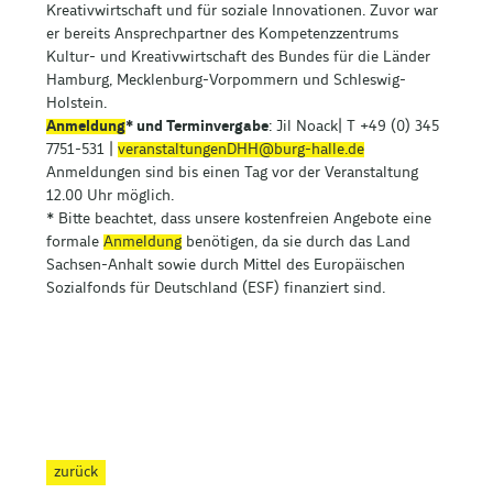
Kreativwirtschaft und für soziale Innovationen. Zuvor war
er bereits Ansprechpartner des Kompetenzzentrums
Kultur- und Kreativwirtschaft des Bundes für die Länder
Hamburg, Mecklenburg-Vorpommern und Schleswig-
Holstein.
Anmeldung
*
und Terminvergabe
: Jil Noack| T +49 (0) 345
7751-531 |
veranstaltungenDHH@burg-halle.de
Anmeldungen sind bis einen Tag vor der Veranstaltung
12.00 Uhr möglich.
* Bitte beachtet, dass unsere kostenfreien Angebote eine
formale
Anmeldung
benötigen, da sie durch das Land
Sachsen-Anhalt sowie durch Mittel des Europäischen
Sozialfonds für Deutschland (ESF) finanziert sind.
zurück