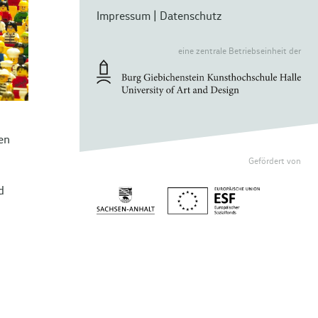
Impressum
|
Datenschutz
eine zentrale Betriebseinheit der
en
Gefördert von
d