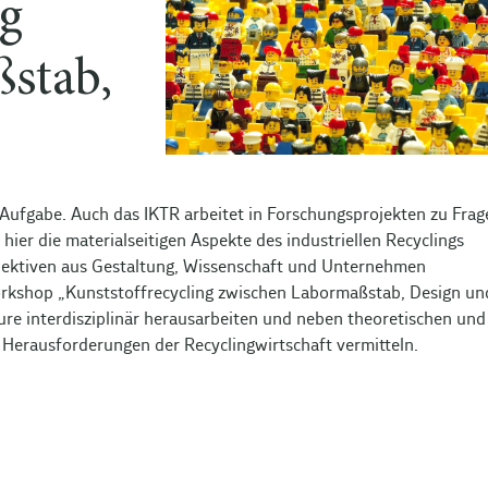
ng
stab,
Aufgabe. Auch das IKTR arbeitet in Forschungsprojekten zu Frag
hier die materialseitigen Aspekte des industriellen Recyclings
spektiven aus Gestaltung, Wissenschaft und Unternehmen
orkshop „Kunststoffrecycling zwischen Labormaßstab, Design un
ure interdisziplinär herausarbeiten und neben theoretischen und
e Herausforderungen der Recyclingwirtschaft vermitteln.