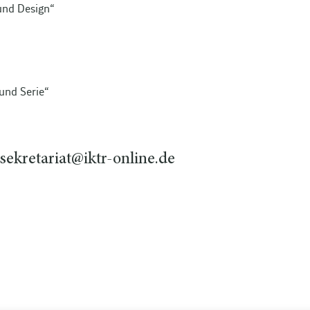
und Design“
und Serie“
sekretariat@iktr-online.de