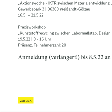
„Aktionswoche ‒ IKTR zwischen Materialentwicklung 
Gewerbepark 3 | 06369 Weißandt-Gölzau
16.5. – 21.5.22
Praxisworkshop
„Kunststoffrecycling zwischen Labormaßstab, Design 
19.5.22 | 9 ‒ 16 Uhr
Präsenz, Teilnehmerzahl: 20
Anmeldung (verlängert!) bis 8.5.22 an 
zurück