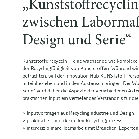
„Kunststoffrecycli
zwischen Labormaß
Design und Serie“
Kunststoffe recyceln – eine wachsende wie komplexe 
der Recyclingfähigkeit von Kunststoffen. Während wir 
betrachten, will der Innovation Hub KUNSTstoff Per
miteinbeziehen und in den Austausch bringen. Der W
Serie“ wird daher die Aspekte der verschiedenen Akte
praktischen Input ein vertiefendes Verständnis für di
> Inputvorträgen aus Recyclingindustrie und Design
> praktische Einblicke in den Recyclingprozess
> interdisziplinäre Teamarbeit mit Branchen-Experten