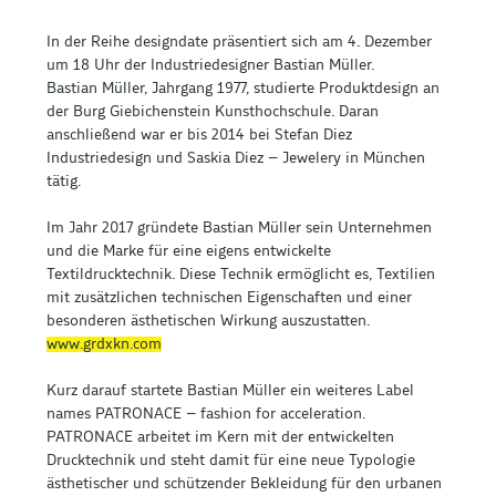
In der Reihe designdate präsentiert sich am 4. Dezember
um 18 Uhr der Industriedesigner Bastian Müller.
Bastian Müller, Jahrgang 1977, studierte Produktdesign an
der Burg Giebichenstein Kunsthochschule. Daran
anschließend war er bis 2014 bei Stefan Diez
Industriedesign und Saskia Diez – Jewelery in München
tätig.
Im Jahr 2017 gründete Bastian Müller sein Unternehmen
und die Marke für eine eigens entwickelte
Textildrucktechnik. Diese Technik ermöglicht es, Textilien
mit zusätzlichen technischen Eigenschaften und einer
besonderen ästhetischen Wirkung auszustatten.
www.grdxkn.com
Kurz darauf startete Bastian Müller ein weiteres Label
names PATRONACE – fashion for acceleration.
PATRONACE arbeitet im Kern mit der entwickelten
Drucktechnik und steht damit für eine neue Typologie
ästhetischer und schützender Bekleidung für den urbanen