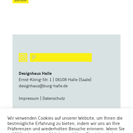
zurück
Designhaus Halle
Ernst-König-Str. 1 | 06108 Halle (Saale)
designhaus@burg-halle.de
Impressum
|
Datenschutz
eine zentrale Betriebseinheit der
Wir verwenden Cookies auf unserer Website, um Ihnen die
bestmögliche Erfahrung zu bieten, indem wir uns an Ihre
Präferenzen und wiederholten Besuche erinnern. Wenn Sie