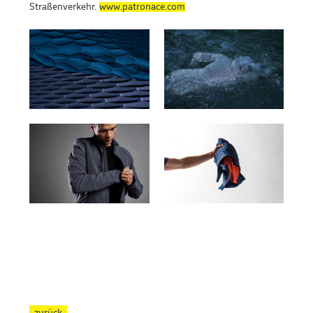
Straßenverkehr.
www.patronace.com