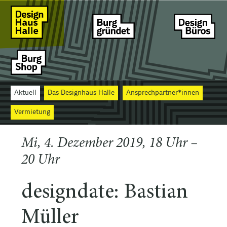
Aktuell
Das Designhaus Halle
Ansprechpartner*innen
Vermietung
Mi, 4. Dezember 2019, 18 Uhr –
20 Uhr
designdate: Bastian
Müller