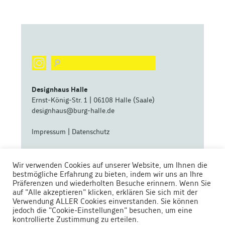
Designhaus Halle
Ernst-König-Str. 1 | 06108 Halle (Saale)
designhaus@burg-halle.de
Impressum
|
Datenschutz
eine zentrale Betriebseinheit der
Wir verwenden Cookies auf unserer Website, um Ihnen die
bestmögliche Erfahrung zu bieten, indem wir uns an Ihre
Präferenzen und wiederholten Besuche erinnern. Wenn Sie
auf "Alle akzeptieren" klicken, erklären Sie sich mit der
Verwendung ALLER Cookies einverstanden. Sie können
jedoch die "Cookie-Einstellungen" besuchen, um eine
kontrollierte Zustimmung zu erteilen.
Gefördert von