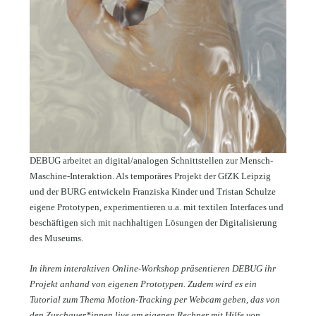
DEBUG arbeitet an digital/analogen Schnittstellen zur Mensch-
Maschine-Interaktion. Als temporäres Projekt der GfZK Leipzig
und der BURG entwickeln Franziska Kinder und Tristan Schulze
eigene Prototypen, experimentieren u.a. mit textilen Interfaces und
beschäftigen sich mit nachhaltigen Lösungen der Digitalisierung
des Museums.
In ihrem interaktiven Online-Workshop präsentieren DEBUG ihr
Projekt anhand von eigenen Prototypen. Zudem wird es ein
Tutorial zum Thema Motion-Tracking per Webcam geben, das von
den Zuschauer*innen live am eigenen Rechner mit Hilfe von