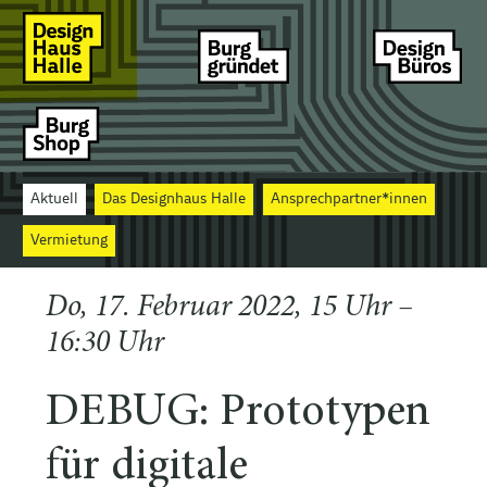
Aktuell
Das Designhaus Halle
Ansprechpartner*innen
Vermietung
Do, 17. Februar 2022, 15 Uhr –
16:30 Uhr
DEBUG: Prototypen
für digitale