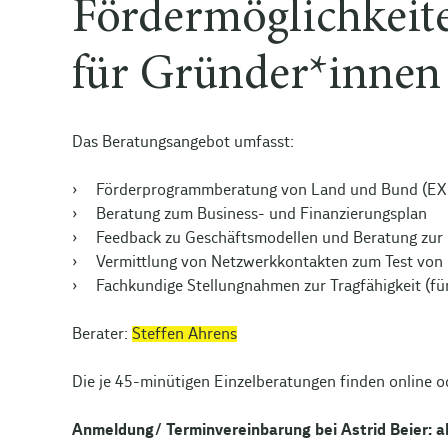
Fördermöglichkeit
für Gründer*innen
Das Beratungsangebot umfasst:
Förderprogrammberatung von Land und Bund (EXIS
Beratung zum Business- und Finanzierungsplan
Feedback zu Geschäftsmodellen und Beratung zu
Vermittlung von Netzwerkkontakten zum Test von G
Fachkundige Stellungnahmen zur Tragfähigkeit (fü
Berater:
Steffen Ahrens
Die je 45-minütigen Einzelberatungen finden online od
Anmeldung/ Terminvereinbarung bei Astrid Beier: 