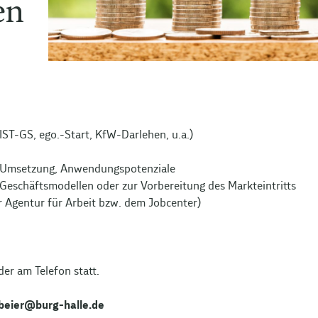
en
T-GS, ego.-Start, KfW-Darlehen, u.a.)
r Umsetzung, Anwendungspotenziale
eschäftsmodellen oder zur Vorbereitung des Markteintritts
r Agentur für Arbeit bzw. dem Jobcenter)
er am Telefon statt.
abeier@burg-halle.de