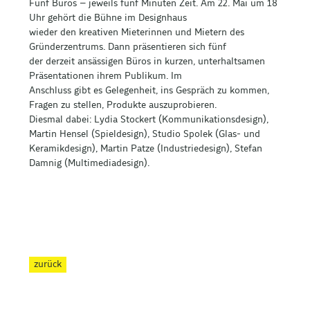
Fünf Büros – jeweils fünf Minuten Zeit. Am 22. Mai um 18
Uhr gehört die Bühne im Designhaus
wieder den kreativen Mieterinnen und Mietern des
Gründerzentrums. Dann präsentieren sich fünf
der derzeit ansässigen Büros in kurzen, unterhaltsamen
Präsentationen ihrem Publikum. Im
Anschluss gibt es Gelegenheit, ins Gespräch zu kommen,
Fragen zu stellen, Produkte auszuprobieren.
Diesmal dabei: Lydia Stockert (Kommunikationsdesign),
Martin Hensel (Spieldesign), Studio Spolek (Glas- und
Keramikdesign), Martin Patze (Industriedesign), Stefan
Damnig (Multimediadesign).
zurück