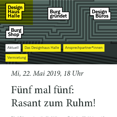
Aktuell
Das Designhaus Halle
Ansprechpartner*innen
Vermietung
Mi, 22. Mai 2019, 18 Uhr
Fünf mal fünf:
Rasant zum Ruhm!