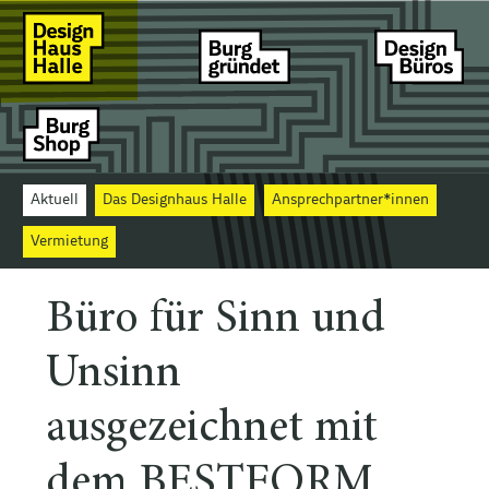
Aktuell
Das Designhaus Halle
Ansprechpartner*innen
Vermietung
Büro für Sinn und
Unsinn
ausgezeichnet mit
dem BESTFORM