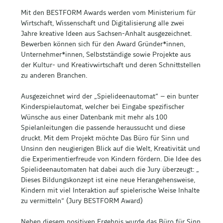
Mit den BESTFORM Awards werden vom Ministerium für
Wirtschaft, Wissenschaft und Digitalisierung alle zwei
Jahre kreative Ideen aus Sachsen-Anhalt ausgezeichnet.
Bewerben können sich für den Award Gründer*innen,
Unternehmer*innen, Selbstständige sowie Projekte aus
der Kultur- und Kreativwirtschaft und deren Schnittstellen
zu anderen Branchen.
Ausgezeichnet wird der „Spielideenautomat“ – ein bunter
Kinderspielautomat, welcher bei Eingabe spezifischer
Wünsche aus einer Datenbank mit mehr als 100
Spielanleitungen die passende heraussucht und diese
druckt. Mit dem Projekt möchte Das Büro für Sinn und
Unsinn den neugierigen Blick auf die Welt, Kreativität und
die Experimentierfreude von Kindern fördern. Die Idee des
Spielideenautomaten hat dabei auch die Jury überzeugt: „
Dieses Bildungskonzept ist eine neue Herangehensweise,
Kindern mit viel Interaktion auf spielerische Weise Inhalte
zu vermitteln“ (Jury BESTFORM Award)
Neben diesem positiven Ergebnis wurde das Büro für Sinn